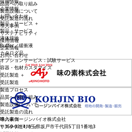
採用情報
品質への取り組み
企業情報
製造設備について
お問い合わせ
受託製造の流れ
製品・サービス
＋
導入事例
製品・サービス
サステナビリティ
液体培地
採用情報
Buffer／緩衝液
企業情報
カタログ品
お問い合わせ
オプションサービス：試験サービス
容器・包材カスタマイズ
受託製造
＋
受託製造
製造プロセス
品質への取り組み
製造設備について
受託製造の流れ
導入事例
味の素コージンバイオ株式会社
サステナビリティ
〒350-0214 埼玉県坂戸市千代田5丁目1番地3