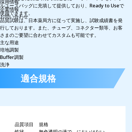
採用情報
ルユースバッグに充填して提供しており、Ready to Useで
企業情報
使用できます。
お問い合わせ
品質試験は、日本薬局方に従って実施し、試験成績書を発
行しております。また、チューブ、コネクター類等、お客
さまのご要望に合わせてカスタムも可能です。
主な用途
培地調製
Buffer調製
洗浄
適合規格
品質項目
規格
性状
無色透明の液で、においはない