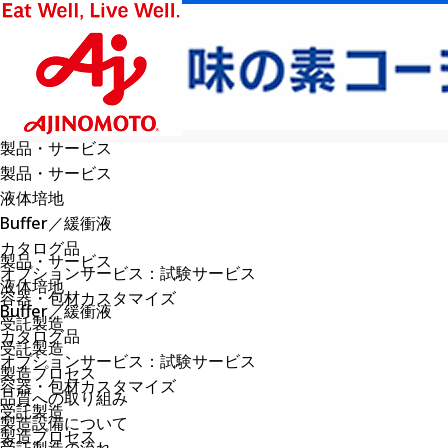
製品・サービス
製品・サービス
液体培地
Buffer／緩衝液
カタログ品
製品・サービス
オプションサービス：試験サービス
液体培地
容器・包材カスタマイズ
Buffer／緩衝液
受託製造
カタログ品
受託製造
オプションサービス：試験サービス
製造プロセス
容器・包材カスタマイズ
品質への取り組み
受託製造
製造設備について
製造プロセス