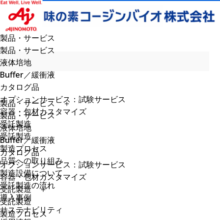
製品・サービス
製品・サービス
液体培地
Buffer／緩衝液
カタログ品
オプションサービス：試験サービス
製品・サービス
＋
容器・包材カスタマイズ
製品・サービス
受託製造
液体培地
受託製造
Buffer／緩衝液
製造プロセス
カタログ品
品質への取り組み
オプションサービス：試験サービス
製造設備について
容器・包材カスタマイズ
受託製造の流れ
受託製造
＋
導入事例
受託製造
サステナビリティ
製造プロセス