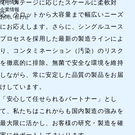
で、ステージに応じたスケールに柔軟対
採用情報
企業情報
応。小ロットから大容量まで幅広いニーズ
お問い合わせ
にお応えします。さらに、シングルユース
プロセスを採用した最新の製造ラインによ
り、コンタミネーション（汚染）のリスク
を徹底的に排除。無菌で安全な環境を維持
しながら、常に安定した品質の製品をお届
けしています。
「安心して任せられるパートナー」とし
て、私たちはこれからも国内製造の強みを
最大限に活かし、お客様の研究・製造を確
実にサポートしてまいります。