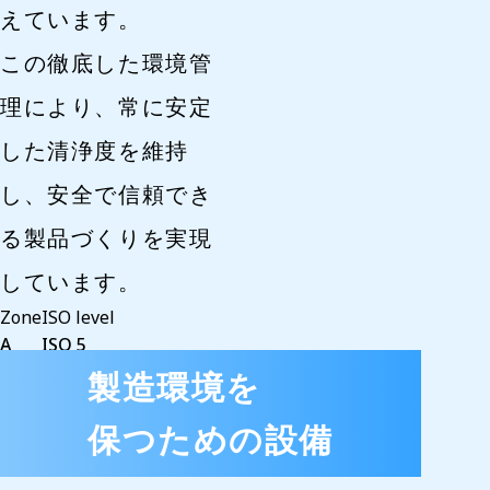
えています。
この徹底した環境管
理により、常に安定
した清浄度を維持
し、安全で信頼でき
る製品づくりを実現
しています。
Zone
ISO level
A
ISO 5
B
ISO 7
製造環境を
C
ISO 8
保つための設備