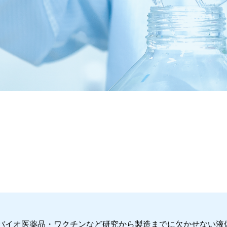
バイオ医薬品・ワクチンなど研究から製造までに欠かせない液体培