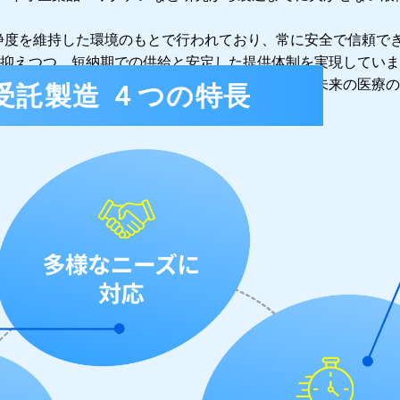
浄度を維持した環境のもとで行われており、常に安全で信頼で
抑えつつ、短納期での供給と安定した提供体制を実現していま
で、お客さまの研究から製造をしっかりと支え、未来の医療の
受託製造 ４つの特長