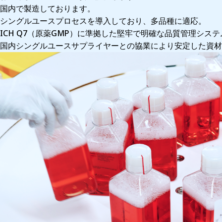
国内で製造しております。
シングルユースプロセスを導入しており、多品種に適応。
ICH Q7（原薬GMP）に準拠した堅牢で明確な品質管理シ
国内シングルユースサプライヤーとの協業により安定した資材