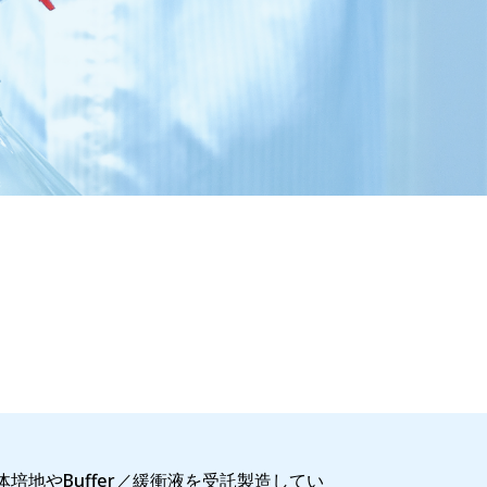
地やBuffer／緩衝液を受託製造してい