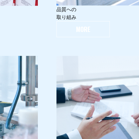
品質への
取り組み
MORE