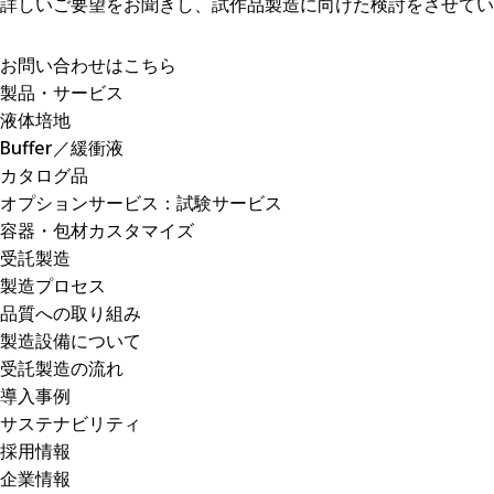
詳しいご要望をお聞きし、試作品製造に向けた検討をさせてい
お問い合わせはこちら
製品・サービス
液体培地
Buffer／緩衝液
カタログ品
オプションサービス：試験サービス
容器・包材カスタマイズ
受託製造
製造プロセス
品質への取り組み
製造設備について
受託製造の流れ
導入事例
サステナビリティ
採用情報
企業情報