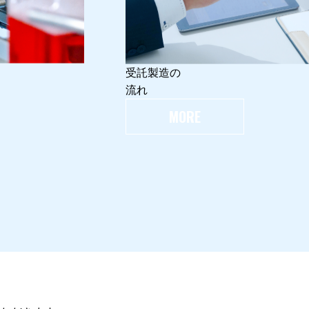
受託製造の
流れ
MORE